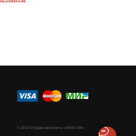
© 2018 Студия автосвета «FARA ON»