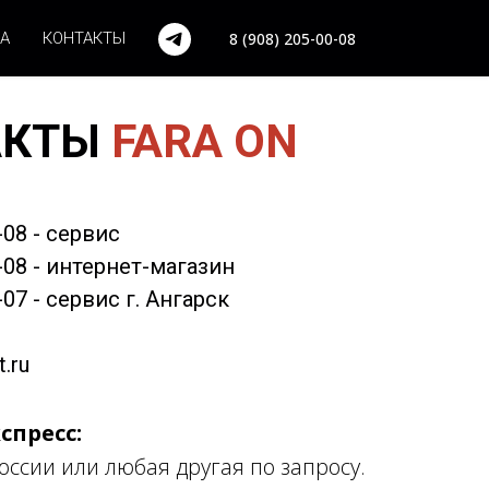
А
КОНТАКТЫ
8 (908) 205-00-08
АКТЫ
FARA ON
-08
- сервис
-08
- интернет-магазин
-07
- сервис г. Ангарск
.ru
спресс:
оссии или любая другая по запросу.