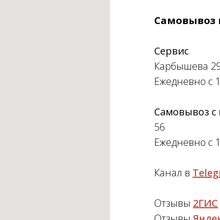
Самовывоз и
Сервис
Карбышева 29г
Ежедневно с 1
Самовывоз с 
56
Ежедневно с 1
Канал в
Tele
Отзывы
2ГИС
Отзывы
Янде