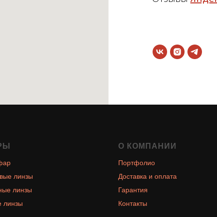
РЫ
О КОМПАНИИ
фар
Портфолио
вые линзы
Доставка и оплата
ные линзы
Гарантия
 линзы
Контакты