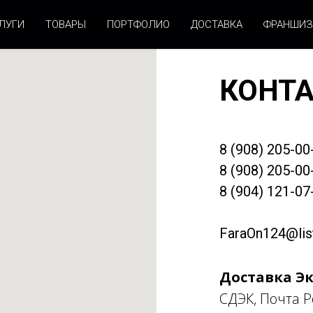
ЛУГИ
ТОВАРЫ
ПОРТФОЛИО
ДОСТАВКА
ФРАНШИЗ
КОНТ
8 (908) 205-00
8 (908) 205-00
8 (904) 121-07
FaraOn124@list
Доставка Эк
СДЭК, Почта Р