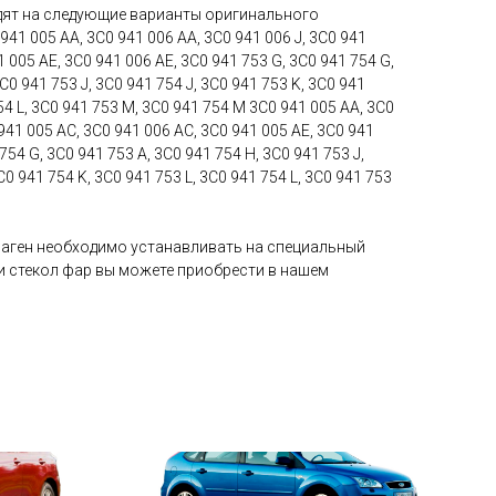
дят на следующие варианты оригинального
41 005 AA, 3C0 941 006 AA, 3C0 941 006 J, 3C0 941
1 005 AE, 3C0 941 006 AE, 3C0 941 753 G, 3C0 941 754 G,
C0 941 753 J, 3C0 941 754 J, 3C0 941 753 K, 3C0 941
754 L, 3C0 941 753 M, 3C0 941 754 M 3C0 941 005 AA, 3C0
 941 005 AC, 3C0 941 006 AC, 3C0 941 005 AE, 3C0 941
754 G, 3C0 941 753 A, 3C0 941 754 H, 3C0 941 753 J,
C0 941 754 K, 3C0 941 753 L, 3C0 941 754 L, 3C0 941 753
ваген необходимо устанавливать на специальный
ки стекол фар вы можете приобрести в нашем