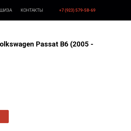
НШИЗА
КОНТАКТЫ
+7 (923) 579-58-69
olkswagen Passat B6 (2005 -