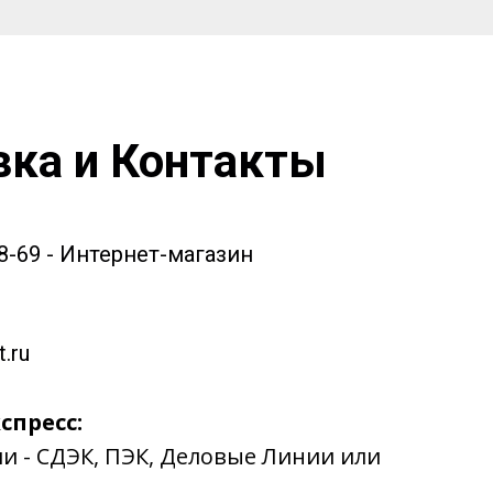
вка и Контакты
58-69 - Интернет-магазин
.ru
спресс:
ии - СДЭК, ПЭК, Деловые Линии или
.