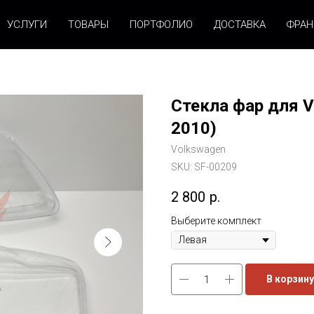
УСЛУГИ
ТОВАРЫ
ПОРТФОЛИО
ДОСТАВКА
ФРА
Стекла фар для V
2010)
Volkswagen
SKU:
SF-00209
2 800
р.
Выберите комплект
В корзину