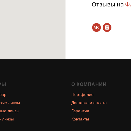
Отзывы на
Ф
РЫ
О КОМПАНИИ
фар
Портфолио
вые линзы
Доставка и оплата
ные линзы
Гарантия
 линзы
Контакты