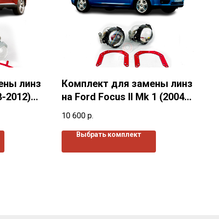
ены линз
Комплект для замены линз
8-2012)
на Ford Focus II Mk 1 (2004-
2008) г.в.
10 600
р.
Выбрать комплект