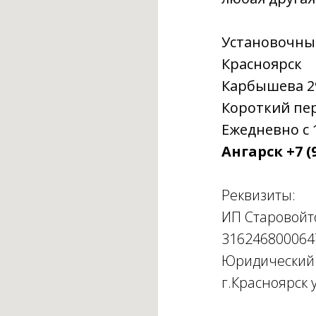
Установочны
Красноярск
Карбышева 29г
Короткий пере
Ежедневно с 1
Ангарск +7 (9
Реквизиты:
ИП Старовойт
316246800064
Юридический а
г.Красноярск у