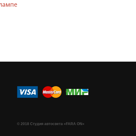
лампе
© 2018 Студия автосвета «FARA ON»