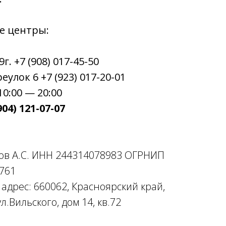
е центры:
. +7 (908) 017-45-50
улок 6 +7 (923) 017-20-01
0:00 — 20:00
04) 121-07-07
ов А.С. ИНН 244314078983 ОГРНИП
761
дрес: 660062, Красноярский край,
л.Вильского, дом 14, кв.72