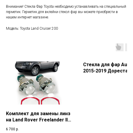
Внимание! Стекла Фар Toyota необходимо устанавливать на специальный
герметик. Герметик для вклейки стекол фар вы можете приобрести в
нашем интернет магазине.
Модель: Toyota Land Cruiser 200
Стекла для фар Audi Q
2015-2019 Дорестай
Комплект для замены линз
на Land Rover Freelander II
(2006-2012) г.в.
6 700
р.