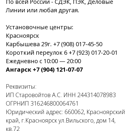
По всей России - СДЭК, ПЭК, Деловые
Линии или любая другая.
Установочные центры:
Красноярск
Карбышева 29г. +7 (908) 017-45-50
Короткий переулок 6 +7 (923) 017-20-01
Ежедневно с 10:00 — 20:00
Ангарск +7 (904) 121-07-07
Реквизиты:
ИП Старовойтов А.С. ИНН 244314078983
ОГРНИП 316246800064761
Юридический адрес: 660062, Красноярский
край, г.Красноярск ул.Вильского, дом 14,
кв.72