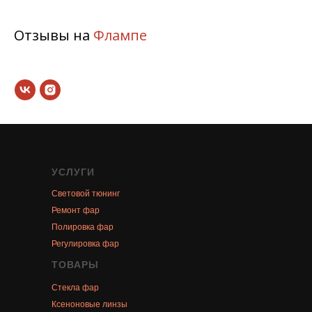
Отзывы на
Флампе
УСЛУГИ
Световой тюнинг
Ремонт фар
Полировка фар
Регулировка фар
ТОВАРЫ
Стекла фар
Ксеноновые линзы