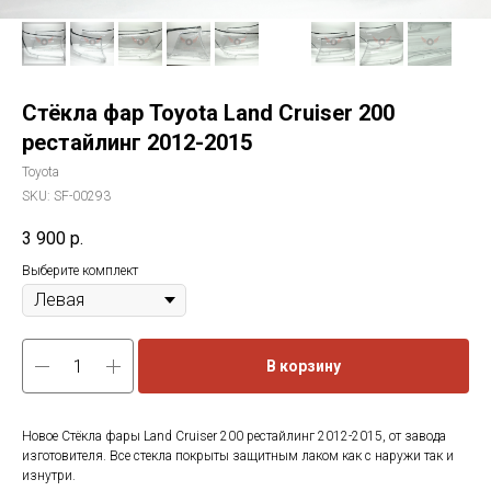
Стёкла фар Toyota Land Cruiser 200
рестайлинг 2012-2015
Toyota
SKU:
SF-00293
3 900
р.
Выберите комплект
В корзину
Новое Стёкла фары Land Cruiser 200 рестайлинг 2012-2015, от завода
изготовителя. Все стекла покрыты защитным лаком как с наружи так и
изнутри.