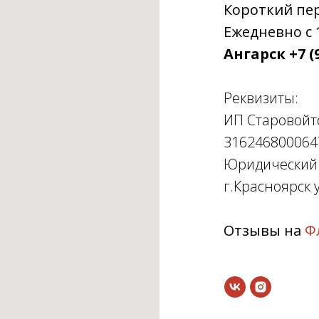
Короткий пере
Ежедневно с 1
Ангарск +7 (9
Реквизиты:
ИП Старовойт
316246800064
Юридический а
г.Красноярск у
Отзывы на
Ф