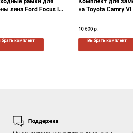
ходные рамки для
Комплект для зам
ны линз Ford Focus I
на Toyota Camry VI
 (2001-2004)г.в.
(2009-2011) г.в.
10 600
р.
ыбрать комплект
Выбрать комплект
Поддержка