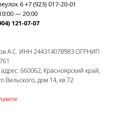
улок 6 +7 (923) 017-20-01
0:00 — 20:00
04) 121-07-07
ов А.С. ИНН 244314078983 ОГРНИП
761
дрес: 660062, Красноярский край,
л.Вильского, дом 14, кв.72
лампе