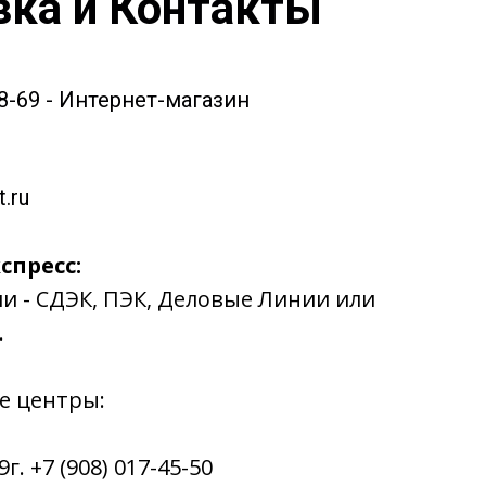
вка и Контакты
58-69 - Интернет-магазин
.ru
спресс:
ии - СДЭК, ПЭК, Деловые Линии или
.
е центры:
. +7 (908) 017-45-50