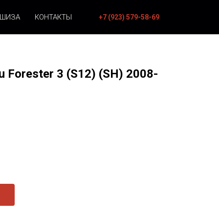
НШИЗА
КОНТАКТЫ
+7 (923) 579-58-69
 Forester 3 (S12) (SH) 2008-