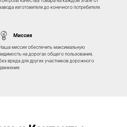
Контроль качества товара на каждом этапе от
завода изготовителя до конечного потребителя.
Миссия
Наша миссия обеспечить максимальную
видимость на дорогах общего пользования,
без вреда для других участников дорожного
движения.