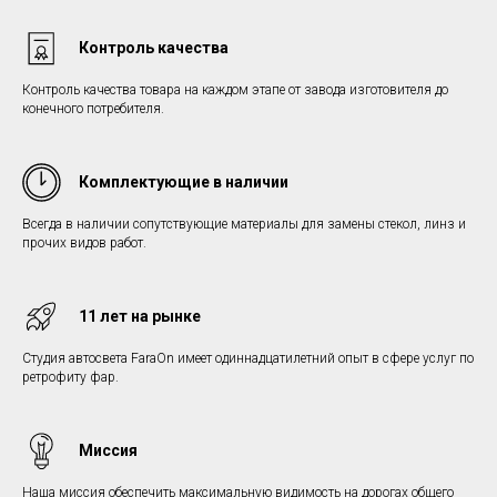
Контроль качества
Контроль качества товара на каждом этапе от завода изготовителя до
конечного потребителя.
Комплектующие в наличии
Всегда в наличии сопутствующие материалы для замены стекол, линз и
прочих видов работ.
11 лет на рынке
Студия автосвета FaraOn имеет одиннадцатилетний опыт в сфере услуг по
ретрофиту фар.
Миссия
Наша миссия обеспечить максимальную видимость на дорогах общего