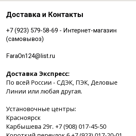
Доставка и Контакты
+7 (923) 579-58-69 - Интернет-магазин
(самовывоз)
FaraOn124@list.ru
Доставка Экспресс:
По всей России - СДЭК, ПЭК, Деловые
Линии или любая другая.
Установочные центры:
Красноярск
Карбышева 29г. +7 (908) 017-45-50
Короткий переулок 6 +7 (923) 017-20-01