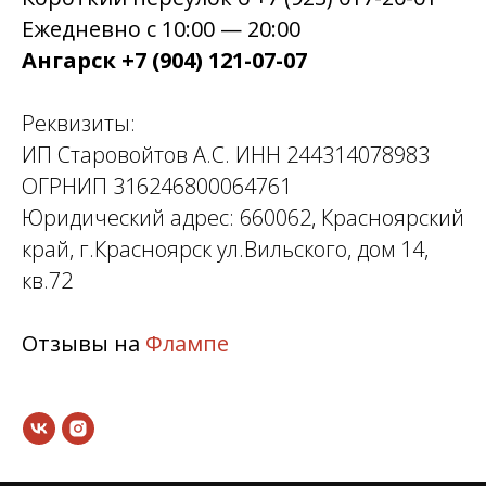
Ежедневно с 10:00 — 20:00
Ангарск +7 (904) 121-07-07
Реквизиты:
ИП Старовойтов А.С. ИНН 244314078983
ОГРНИП 316246800064761
Юридический адрес: 660062, Красноярский
край, г.Красноярск ул.Вильского, дом 14,
кв.72
Отзывы на
Флампе