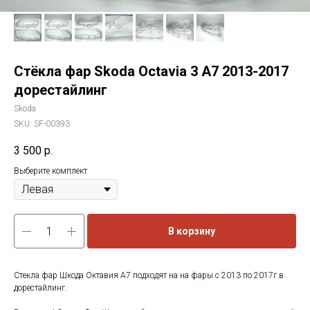
Стёкла фар Skoda Octavia 3 A7 2013-2017
дорестайлинг
Skoda
SKU:
SF-00393
3 500
р.
Выберите комплект
В корзину
Стекла фар Шкода Октавия А7 подходят на на фары с 2013 по 2017г.в.
дорестайлинг.