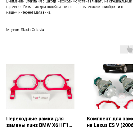
Внимание! Стекла Фар Шкода необходимо устанавливать на специальный
герметик. Герметик для вклейки стекол фар вы можете приобрести в
нашем интернет магазине.
Модель: Skoda Octavia
Переходные рамки для
Комплект для замен
замены линз BMW X6 II F16
на Lexus ES V (2006-2
(2014-2019)г.в.
г.в.