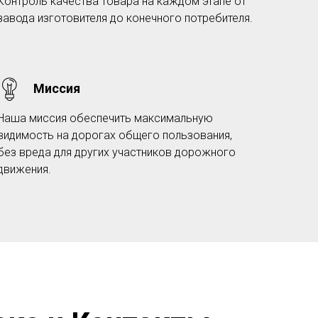
Контроль качества товара на каждом этапе от
завода изготовителя до конечного потребителя.
Миссия
Наша миссия обеспечить максимальную
видимость на дорогах общего пользования,
без вреда для других участников дорожного
движения.