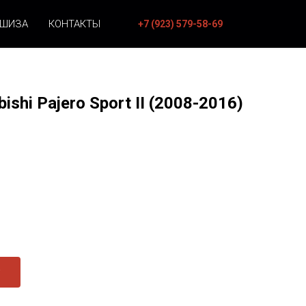
НШИЗА
КОНТАКТЫ
+7 (923) 579-58-69
ishi Pajero Sport II (2008-2016)