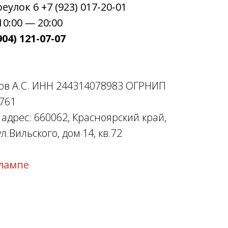
улок 6 +7 (923) 017-20-01
0:00 — 20:00
04) 121-07-07
ов А.С. ИНН 244314078983 ОГРНИП
761
дрес: 660062, Красноярский край,
л.Вильского, дом 14, кв.72
лампе