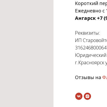
Короткий пере
Ежедневно с 1
Ангарск +7 (9
Реквизиты:
ИП Старовойт
316246800064
Юридический а
г.Красноярск у
Отзывы на
Ф