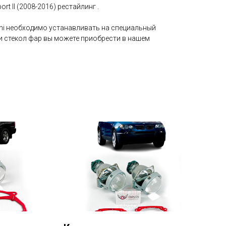
ort II (2008-2016) рестайлинг .
shi необходимо устанавливать на специальный
ки стекол фар вы можете приобрести в нашем