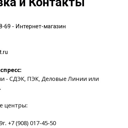
вка и Контакты
58-69 - Интернет-магазин
.ru
спресс:
ии - СДЭК, ПЭК, Деловые Линии или
.
е центры:
. +7 (908) 017-45-50