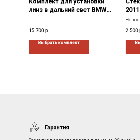
Комплект для установки
Стек
линз в дальний свет BMW
2011
3er VI F30 ZKW (2011-2016)
Новое 
г.в.
2006-2
15 700
р.
2 500
Все ст
как с 
Выбрать комплект
В
Гарантия