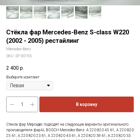
Стёкла фар Mercedes-Benz S-class W220
(2002 - 2005) рестайлинг
Mercedes-Benz
SKU:
SF-00193
2 400
р.
Выберите комплект
В корзину
Стекла фар Мерседес подходят на следующие варианты оригинального
производителя фарAL BOSCH Mercedes-Benz: A 220 820 45 61, A 220 820
25 61, A 220 820 23 61, A 220 820 43 61, A 220 820 39 61, A 220 820 33