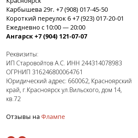
Красноярск
Карбышева 29г. +7 (908) 017-45-50
Короткий переулок 6 +7 (923) 017-20-01
Ежедневно с 10:00 — 20:00
Ангарск +7 (904) 121-07-07
Реквизиты:
ИП Старовойтов А.С. ИНН 244314078983
ОГРНИП 316246800064761
Юридический адрес: 660062, Красноярский
край, г.Красноярск ул.Вильского, дом 14,
кв.72
Отзывы на
Флампе