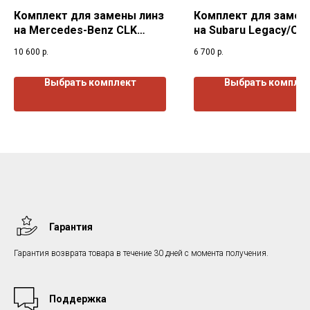
Комплект для замены линз
Комплект для замен
на Mercedes-Benz CLK
на Subaru Legacy/Ou
W209 (2002-2010) г.в.
(2003-2009) г.в.
10 600
р.
6 700
р.
Выбрать комплект
Выбрать компле
Гарантия
Гарантия возврата товара в течение 30 дней с момента получения.
Поддержка