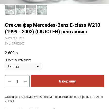
Стекла фар Mercedes-Benz E-class W210
(1999 - 2003)​ (ГАЛОГЕН) рестайлинг
Mercedes-Benz
SKU:
SF-00205
2 600
р.
Выберите комплект
В корзину
Стекла фар Мерседес W210 подходят на все галогеновые фары с 1999 по
2003.в.