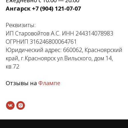
Ежедневно с 10:00 — 20:00
Ангарск +7 (904) 121-07-07
Реквизиты:
ИП Старовойтов А.С. ИНН 244314078983
ОГРНИП 316246800064761
Юридический адрес: 660062, Красноярский
край, г.Красноярск ул.Вильского, дом 14,
кв.72
Отзывы на
Флампе