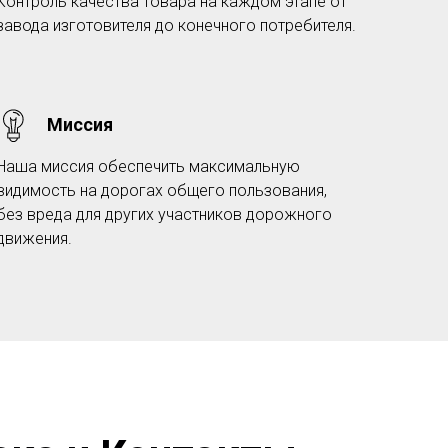
Контроль качества товара на каждом этапе от
завода изготовителя до конечного потребителя.
Миссия
Наша миссия обеспечить максимальную
видимость на дорогах общего пользования,
без вреда для других участников дорожного
движения.