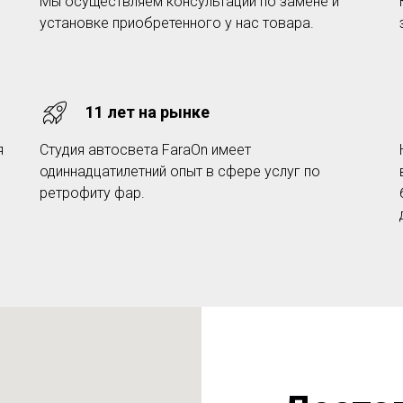
Мы осуществляем консультации по замене и
установке приобретенного у нас товара.
11 лет на рынке
я
Студия автосвета FaraOn имеет
одиннадцатилетний опыт в сфере услуг по
ретрофиту фар.