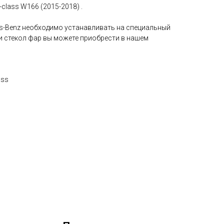
class W166 (2015-2018) .
es-Benz необходимо устанавливать на специальный
ки стекол фар вы можете приобрести в нашем
ass