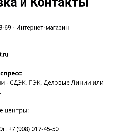
вка и Контакты
58-69 - Интернет-магазин
.ru
спресс:
ии - СДЭК, ПЭК, Деловые Линии или
.
е центры:
. +7 (908) 017-45-50