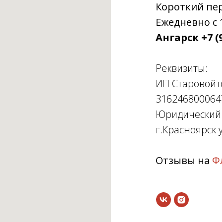
Короткий пере
Ежедневно с 1
Ангарск +7 (9
Реквизиты:
ИП Старовойт
316246800064
Юридический а
г.Красноярск у
Отзывы на
Ф