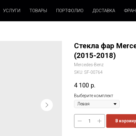
УСЛУГИ
ТОВАРЫ
ПОРТФОЛИО
ДОСТАВКА
ФРА
Стекла фар Merc
(2015-2018)
Mercedes-Benz
SKU:
SF-00764
4 100
р.
Выберите комплект
В корзину