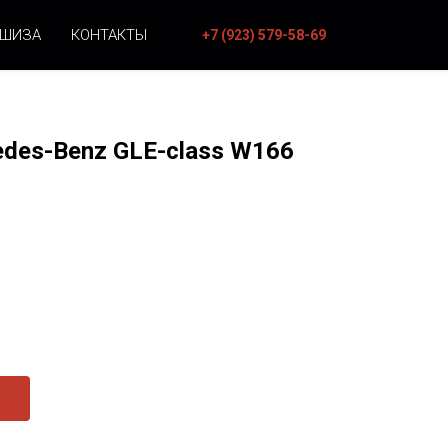
НШИЗА
КОНТАКТЫ
+7 (923) 579-58-69
edes-Benz GLE-class W166