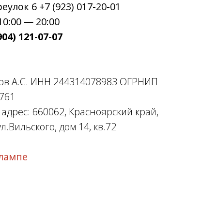
улок 6 +7 (923) 017-20-01
0:00 — 20:00
04) 121-07-07
ов А.С. ИНН 244314078983 ОГРНИП
761
дрес: 660062, Красноярский край,
л.Вильского, дом 14, кв.72
лампе