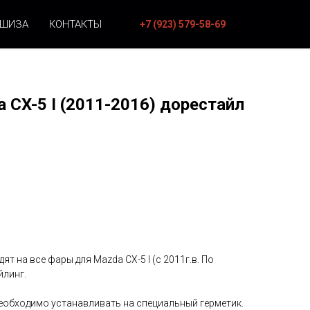
НШИЗА
КОНТАКТЫ
+7 (923) 579-58-69
 CX-5 I (2011-2016) дорестайл
ят на все фары для Mazda CX-5 I (с 2011г.в. По
йлинг.
необходимо устанавливать на специальный герметик.