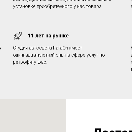
установке приобретенного у нас товара.
11 лет на рынке
я
Студия автосвета FaraOn имеет
одиннадцатилетний опыт в сфере услуг по
ретрофиту фар.