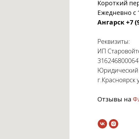
Короткий пере
Ежедневно с 1
Ангарск +7 (9
Реквизиты:
ИП Старовойт
316246800064
Юридический а
г.Красноярск у
Отзывы на
Ф