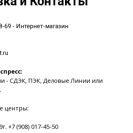
вка и Контакты
58-69 - Интернет-магазин
.ru
спресс:
ии - СДЭК, ПЭК, Деловые Линии или
.
е центры:
. +7 (908) 017-45-50