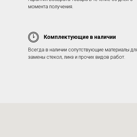
момента получения.
Комплектующие в наличии
Всегда в наличии сопутствующие материалы дл
замены стекол, линз и прочих видов работ.