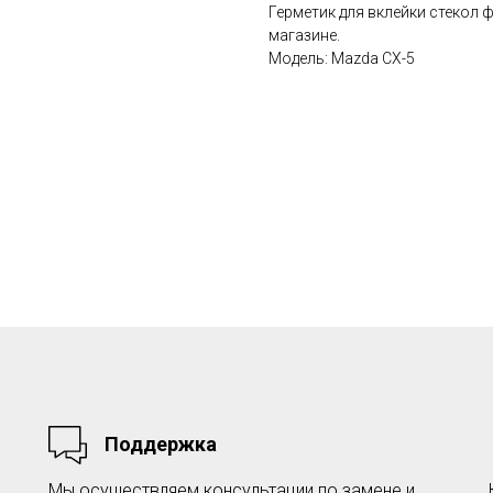
Герметик для вклейки стекол 
магазине.
Модель: Mazda CX-5
Поддержка
Мы осуществляем консультации по замене и