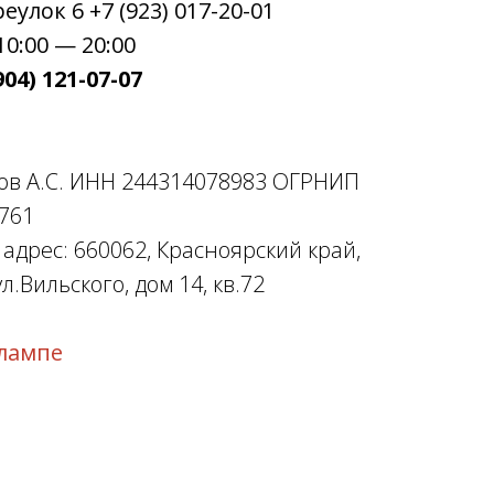
улок 6 +7 (923) 017-20-01
0:00 — 20:00
04) 121-07-07
ов А.С. ИНН 244314078983 ОГРНИП
761
дрес: 660062, Красноярский край,
л.Вильского, дом 14, кв.72
лампе