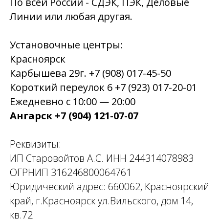
По всей России - СДЭК, ПЭК, Деловые
Линии или любая другая.
Установочные центры:
Красноярск
Карбышева 29г. +7 (908) 017-45-50
Короткий переулок 6 +7 (923) 017-20-01
Ежедневно с 10:00 — 20:00
Ангарск +7 (904) 121-07-07
Реквизиты:
ИП Старовойтов А.С. ИНН 244314078983
ОГРНИП 316246800064761
Юридический адрес: 660062, Красноярский
край, г.Красноярск ул.Вильского, дом 14,
кв.72