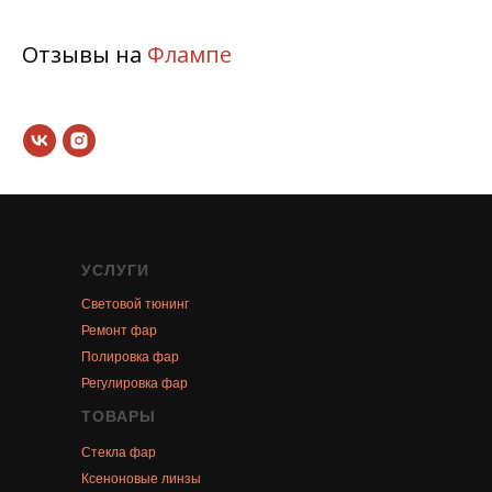
Отзывы на
Флампе
УСЛУГИ
Световой тюнинг
Ремонт фар
Полировка фар
Регулировка фар
ТОВАРЫ
Стекла фар
Ксеноновые линзы