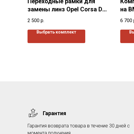
Переходные рамки для
Комп
замены линз Opel Corsa D
на B
(2006-2014)г.в.
г.в.
2 500
р.
6 700
Выбрать комплект
В
Гарантия
Гарантия возврата товара в течение 30 дней с
момента получения.