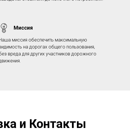
Миссия
Наша миссия обеспечить максимальную
видимость на дорогах общего пользования,
без вреда для других участников дорожного
движения.
вка и Контакты