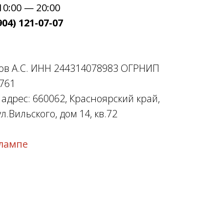
0:00 — 20:00
04) 121-07-07
ов А.С. ИНН 244314078983 ОГРНИП
761
дрес: 660062, Красноярский край,
л.Вильского, дом 14, кв.72
лампе