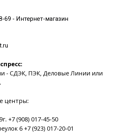
58-69 - Интернет-магазин
.ru
спресс:
ии - СДЭК, ПЭК, Деловые Линии или
.
е центры:
. +7 (908) 017-45-50
улок 6 +7 (923) 017-20-01