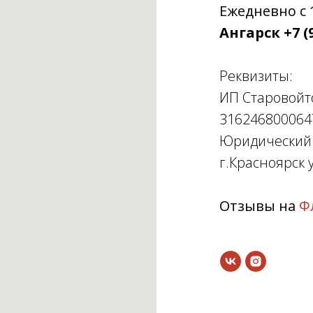
Ежедневно с 1
Ангарск +7 (9
Реквизиты:
ИП Старовойт
316246800064
Юридический а
г.Красноярск у
Отзывы на
Ф