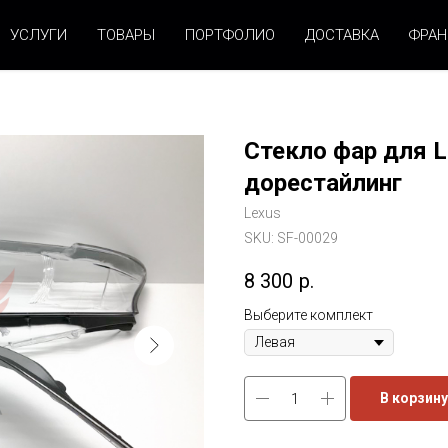
УСЛУГИ
ТОВАРЫ
ПОРТФОЛИО
ДОСТАВКА
ФРА
Стекло фар для L
дорестайлинг
Lexus
SKU:
SF-00029
8 300
р.
Выберите комплект
В корзину