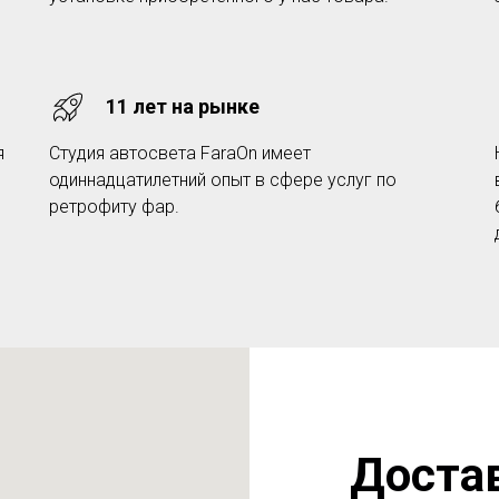
11 лет на рынке
я
Студия автосвета FaraOn имеет
одиннадцатилетний опыт в сфере услуг по
ретрофиту фар.
Доста