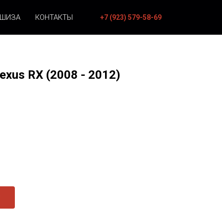
НШИЗА
КОНТАКТЫ
+7 (923) 579-58-69
exus RX (2008 - 2012)