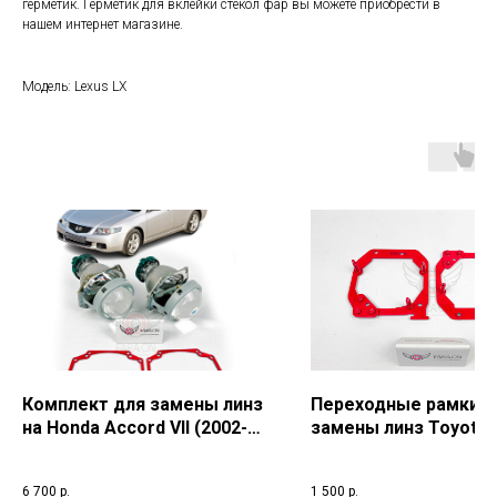
герметик. Герметик для вклейки стекол фар вы можете приобрести в
нашем интернет магазине.
Модель: Lexus LX
Комплект для замены линз
Переходные рамки д
на Honda Accord VII (2002-
замены линз Toyota 
2008) г.в.
Cruiser 200 (2015-2021
6 700
р.
1 500
р.