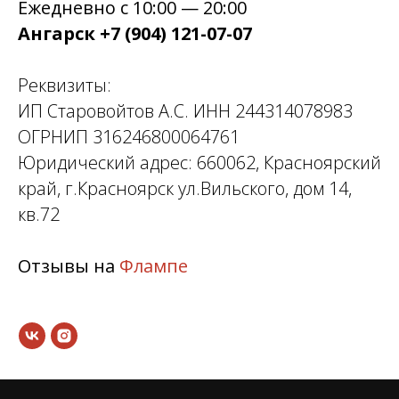
Ежедневно с 10:00 — 20:00
Ангарск +7 (904) 121-07-07
Реквизиты:
ИП Старовойтов А.С. ИНН 244314078983
ОГРНИП 316246800064761
Юридический адрес: 660062, Красноярский
край, г.Красноярск ул.Вильского, дом 14,
кв.72
Отзывы на
Флампе