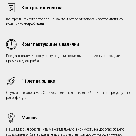
Контроль качества
Контроль качества товара на каждом этапе от завода изготовителя до
конечного потребителя.
Комплектующие в наличии
Всегда в наличии сопутствующие материалы для замены стекол, линз и
прочих видов работ.
11 лет на рынке
Студия автосвета FaraOn имеет одиннадцатилетний опыт в сфере услуг по
ретрофиту фар.
Миссия
Наша миссия обеспечить максимальную видимость на дорогах общего
пользования, без вреда для других участников дорожного движения.