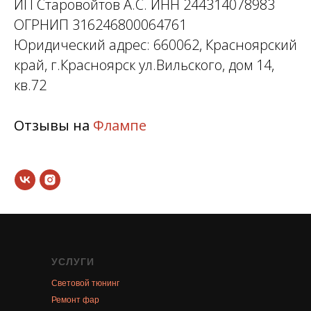
ИП Старовойтов А.С. ИНН 244314078983
ОГРНИП 316246800064761
Юридический адрес: 660062, Красноярский
край, г.Красноярск ул.Вильского, дом 14,
кв.72
Отзывы на
Флампе
УСЛУГИ
Световой тюнинг
Ремонт фар