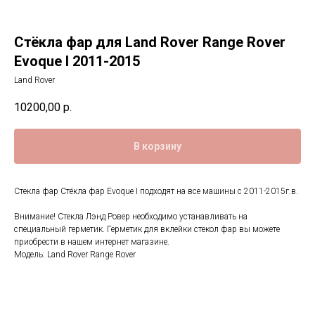
Стёкла фар для Land Rover Range Rover
Evoque I 2011-2015
Land Rover
10200,00
р.
В корзину
Стекла фар Стёкла фар Evoque I подходят на все машины с 2011-2015г.в.
Внимание! Стекла Лэнд Ровер необходимо устанавливать на
специальный герметик. Герметик для вклейки стекол фар вы можете
приобрести в нашем интернет магазине.
Модель: Land Rover Range Rover