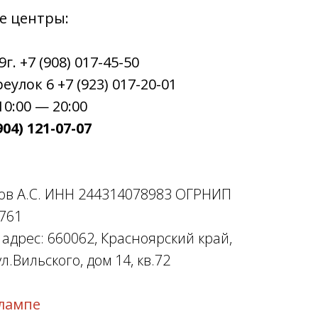
е центры:
. +7 (908) 017-45-50
улок 6 +7 (923) 017-20-01
0:00 — 20:00
04) 121-07-07
ов А.С. ИНН 244314078983 ОГРНИП
761
дрес: 660062, Красноярский край,
л.Вильского, дом 14, кв.72
лампе