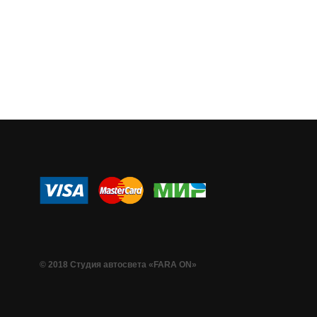
© 2018 Студия автосвета «FARA ON»