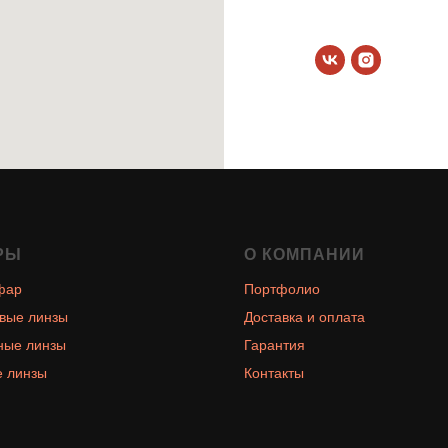
РЫ
О КОМПАНИИ
фар
Портфолио
вые линзы
Доставка и оплата
ные линзы
Гарантия
 линзы
Контакты