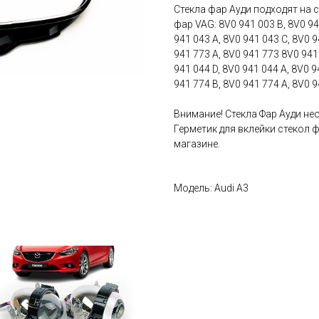
Стекла фар Ауди подходят на
фар VAG: 8V0 941 003 B, 8V0 94
941 043 A, 8V0 941 043 C, 8V0 9
941 773 A, 8V0 941 773 8V0 941 
941 044 D, 8V0 941 044 A, 8V0 9
941 774 B, 8V0 941 774 A, 8V0 
Внимание! Стекла Фар Ауди не
Герметик для вклейки стекол 
магазине.
Модель: Audi A3