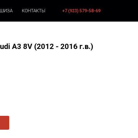
НШИЗА
КОНТАКТЫ
+7 (923) 579-58-69
di A3 8V (2012 - 2016 г.в.)