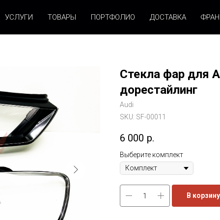
УСЛУГИ
ТОВАРЫ
ПОРТФОЛИО
ДОСТАВКА
ФРА
Стекла фар для Au
дорестайлинг
Audi
SKU:
SF-00011
6 000
р.
Выберите комплект
В корзину