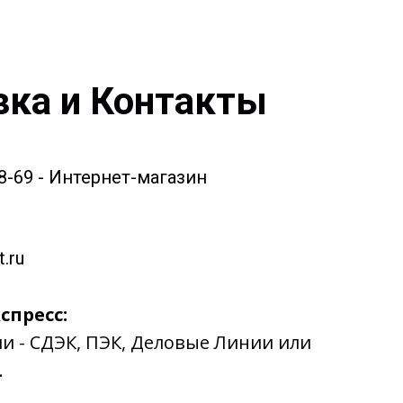
вка и Контакты
58-69 - Интернет-магазин
.ru
спресс:
ии - СДЭК, ПЭК, Деловые Линии или
.