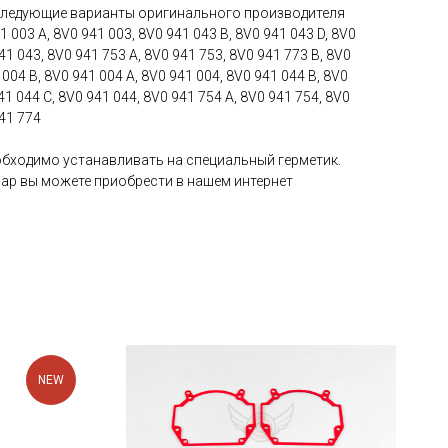
 следующие варианты оригинального производителя
1 003 A, 8V0 941 003, 8V0 941 043 B, 8V0 941 043 D, 8V0
41 043, 8V0 941 753 A, 8V0 941 753, 8V0 941 773 B, 8V0
004 B, 8V0 941 004 A, 8V0 941 004, 8V0 941 044 B, 8V0
41 044 C, 8V0 941 044, 8V0 941 754 A, 8V0 941 754, 8V0
941 774
обходимо устанавливать на специальный герметик.
фар вы можете приобрести в нашем интернет
NEW