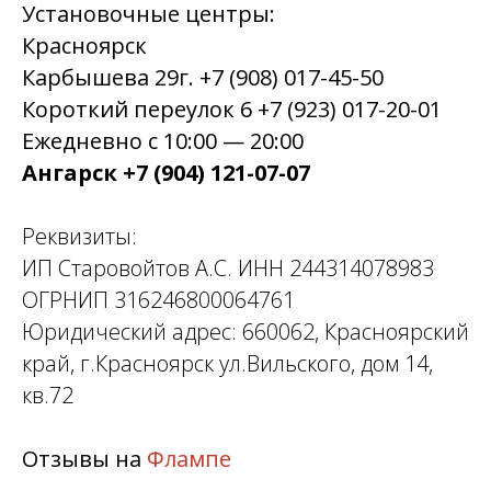
Установочные центры:
Красноярск
Карбышева 29г. +7 (908) 017-45-50
Короткий переулок 6 +7 (923) 017-20-01
Ежедневно с 10:00 — 20:00
Ангарск +7 (904) 121-07-07
Реквизиты:
ИП Старовойтов А.С. ИНН 244314078983
ОГРНИП 316246800064761
Юридический адрес: 660062, Красноярский
край, г.Красноярск ул.Вильского, дом 14,
кв.72
Отзывы на
Флампе