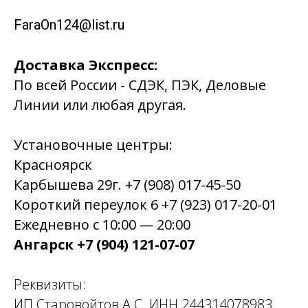
FaraOn124@list.ru
Доставка Экспресс:
По всей России - СДЭК, ПЭК, Деловые
Линии или любая другая.
Установочные центры:
Красноярск
Карбышева 29г. +7 (908) 017-45-50
Короткий переулок 6 +7 (923) 017-20-01
Ежедневно с 10:00 — 20:00
Ангарск +7 (904) 121-07-07
Реквизиты:
ИП Старовойтов А.С. ИНН 244314078983