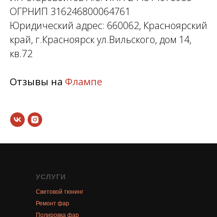
ОГРНИП 316246800064761
Юридический адрес: 660062, Красноярский
край, г.Красноярск ул.Вильского, дом 14,
кв.72
Отзывы на
Флампе
УСЛУГИ
Световой тюнинг
Ремонт фар
Полировка фар