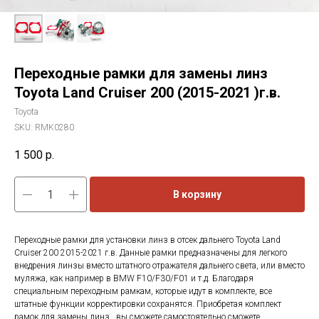
Переходные рамки для замены линз
Toyota Land Cruiser 200 (2015-2021 )г.в.
Toyota
SKU:
RMK0280
1 500
р.
В корзину
Переходные рамки для установки линз в отсек дальнего Toyota Land
Cruiser 200 2015-2021 г.в. Данные рамки предназначены для легкого
внедрения линзы вместо штатного отражателя дальнего света, или вместо
муляжа, как например в BMW F10/F30/F01 и т.д. Благодаря
специальным переходным рамкам, которые идут в комплекте, все
штатные функции корректировки сохранятся. Приобретая комплект
рамок для замены линз , вы сможете самостоятельно сможете