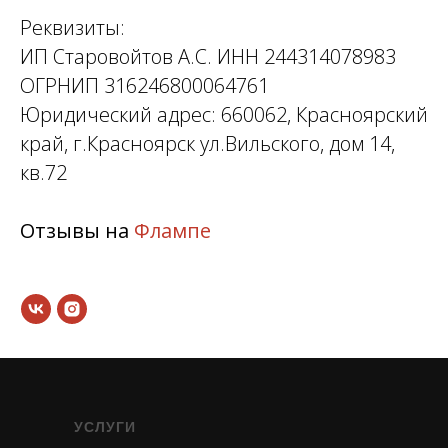
Реквизиты:
ИП Старовойтов А.С. ИНН 244314078983
ОГРНИП 316246800064761
Юридический адрес: 660062, Красноярский
край, г.Красноярск ул.Вильского, дом 14,
кв.72
Отзывы на
Флампе
УСЛУГИ