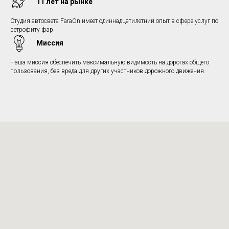
11 лет на рынке
Студия автосвета FaraOn имеет одиннадцатилетний опыт в сфере услуг по
ретрофиту фар.
Миссия
Наша миссия обеспечить максимальную видимость на дорогах общего
пользования, без вреда для других участников дорожного движения.