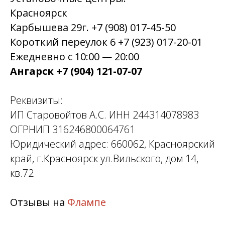
Красноярск
Карбышева 29г. +7 (908) 017-45-50
Короткий переулок 6 +7 (923) 017-20-01
Ежедневно с 10:00 — 20:00
Ангарск +7 (904) 121-07-07
Реквизиты:
ИП Старовойтов А.С. ИНН 244314078983
ОГРНИП 316246800064761
Юридический адрес: 660062, Красноярский
край, г.Красноярск ул.Вильского, дом 14,
кв.72
Отзывы на
Флампе