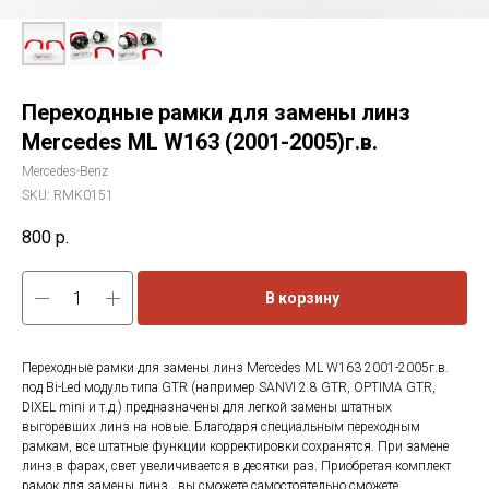
Переходные рамки для замены линз
Mercedes ML W163 (2001-2005)г.в.
Mercedes-Benz
SKU:
RMK0151
800
р.
В корзину
Переходные рамки для замены линз Mercedes ML W163 2001-2005г.в.
под Bi-Led модуль типа GTR (например SANVI 2.8 GTR, OPTIMA GTR,
DIXEL mini и т.д.) предназначены для легкой замены штатных
выгоревших линз на новые. Благодаря специальным переходным
рамкам, все штатные функции корректировки сохранятся. При замене
линз в фарах, свет увеличивается в десятки раз. Приобретая комплект
рамок для замены линз , вы сможете самостоятельно сможете