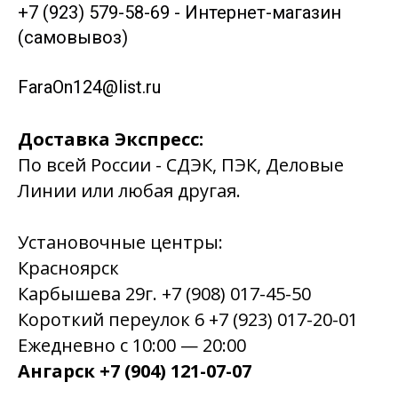
+7 (923) 579-58-69 - Интернет-магазин
(самовывоз)
FaraOn124@list.ru
Доставка Экспресс:
По всей России - СДЭК, ПЭК, Деловые
Линии или любая другая.
Установочные центры:
Красноярск
Карбышева 29г. +7 (908) 017-45-50
Короткий переулок 6 +7 (923) 017-20-01
Ежедневно с 10:00 — 20:00
Ангарск +7 (904) 121-07-07