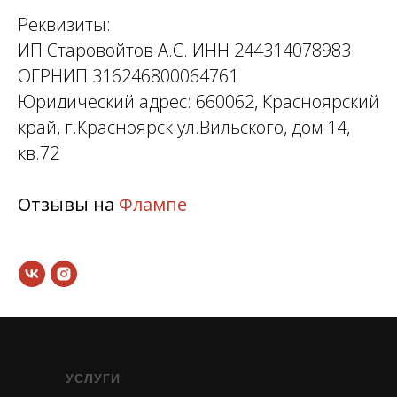
Реквизиты:
ИП Старовойтов А.С. ИНН 244314078983
ОГРНИП 316246800064761
Юридический адрес: 660062, Красноярский
край, г.Красноярск ул.Вильского, дом 14,
кв.72
Отзывы на
Флампе
УСЛУГИ