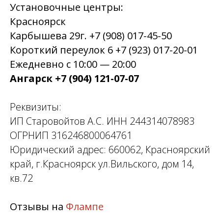
Установочные центры:
Красноярск
Карбышева 29г. +7 (908) 017-45-50
Короткий переулок 6 +7 (923) 017-20-01
Ежедневно с 10:00 — 20:00
Ангарск +7 (904) 121-07-07
Реквизиты:
ИП Старовойтов А.С. ИНН 244314078983
ОГРНИП 316246800064761
Юридический адрес: 660062, Красноярский
край, г.Красноярск ул.Вильского, дом 14,
кв.72
Отзывы на
Флампе