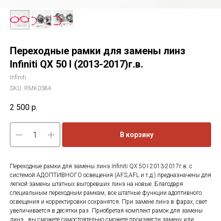
Переходные рамки для замены линз
Infiniti QX 50 I (2013-2017)г.в.
Infiniti
SKU:
RMK0384
2 500
р.
В корзину
Переходные рамки для замены линз Infiniti QX 50 I 2013-2017г.в. с
системой АДОПТИВНОГО освещения (AFS,AFL и т.д.) предназначены для
легкой замены штатных выгоревших линз на новые. Благодаря
специальным переходным рамкам, все штатные функции адоптивного
освещения и корректировки сохранятся. При замене линз в фарах, свет
увеличивается в десятки раз. Приобретая комплект рамок для замены
линз , вы сможете самостоятельно сможете произвести замену или