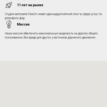
11 лет на рынке
Студия автосвета FaraOn имеет одиннадцатилетний опыт в сфере услуг по
ретрофиту фар.
Миссия
Наша миссия обеспечить максимальную видимость на дорогах общего
пользования, без вреда для других участников дорожного движения.