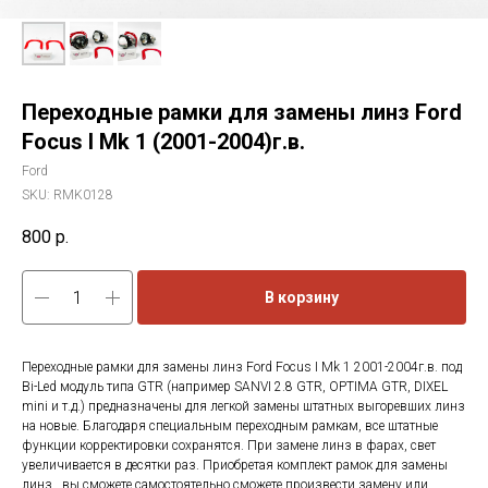
Переходные рамки для замены линз Ford
Focus I Mk 1 (2001-2004)г.в.
Ford
SKU:
RMK0128
800
р.
В корзину
Переходные рамки для замены линз Ford Focus I Mk 1 2001-2004г.в. под
Bi-Led модуль типа GTR (например SANVI 2.8 GTR, OPTIMA GTR, DIXEL
mini и т.д.) предназначены для легкой замены штатных выгоревших линз
на новые. Благодаря специальным переходным рамкам, все штатные
функции корректировки сохранятся. При замене линз в фарах, свет
увеличивается в десятки раз. Приобретая комплект рамок для замены
линз , вы сможете самостоятельно сможете произвести замену или