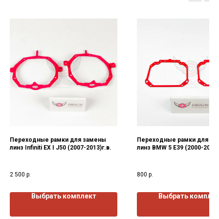
Переходные рамки для замены
Переходные рамки для за
линз Infiniti EX I J50 (2007-2013)г.в.
линз BMW 5 E39 (2000-2003)
2 500
р.
800
р.
Выбрать комплект
Выбрать компле