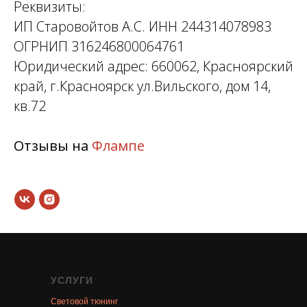
Реквизиты:
ИП Старовойтов А.С. ИНН 244314078983
ОГРНИП 316246800064761
Юридический адрес: 660062, Красноярский
край, г.Красноярск ул.Вильского, дом 14,
кв.72
Отзывы на
Флампе
УСЛУГИ
Световой тюнинг