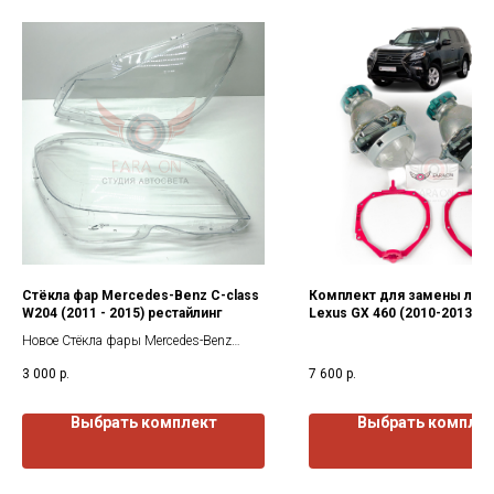
Стёкла фар Mercedes-Benz C-class
Комплект для замены линз
W204 (2011 - 2015) рестайлинг
Lexus GX 460 (2010-2013) г.
Новое Стёкла фары Mercedes-Benz
W204 (2011-2015) рестайлинг, от
3 000
р.
7 600
р.
завода изготовителя. Все стекла
покрыты защитным лаком как с
наружи так и изнутри.
Выбрать комплект
Выбрать компле