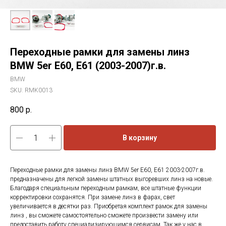
Переходные рамки для замены линз
BMW 5er E60, E61 (2003-2007)г.в.
BMW
SKU:
RMK0013
800
р.
В корзину
Переходные рамки для замены линз BMW 5er E60, E61 2003-2007г.в.
предназначены для легкой замены штатных выгоревших линз на новые.
Благодаря специальным переходным рамкам, все штатные функции
корректировки сохранятся. При замене линз в фарах, свет
увеличивается в десятки раз. Приобретая комплект рамок для замены
линз , вы сможете самостоятельно сможете произвести замену или
предоставить работу специализирующимся сервисам. Так же у нас в