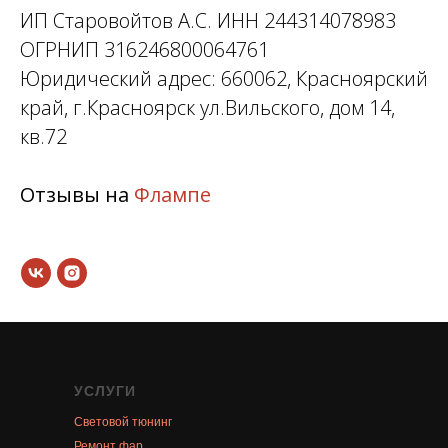
ИП Старовойтов А.С. ИНН 244314078983
ОГРНИП 316246800064761
Юридический адрес: 660062, Красноярский
край, г.Красноярск ул.Вильского, дом 14,
кв.72
Отзывы на
Флампе
УСЛУГИ
Световой тюнинг
Ремонт фар