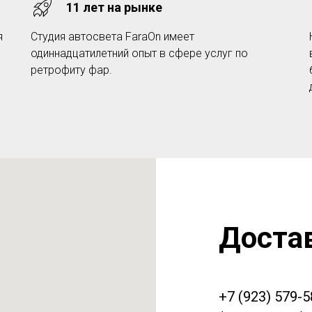
11 лет на рынке
я
Студия автосвета FaraOn имеет
одиннадцатилетний опыт в сфере услуг по
ретрофиту фар.
Доста
+7 (923) 579-