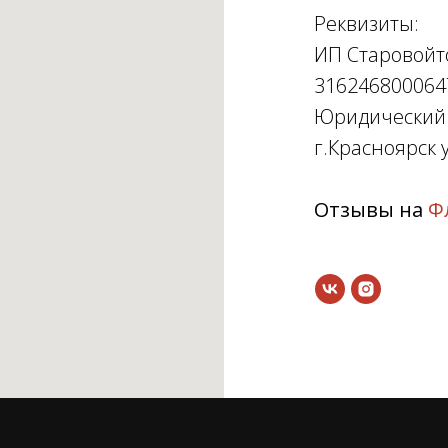
Реквизиты:
ИП Старовойт
316246800064
Юридический а
г.Красноярск у
Отзывы на
Ф