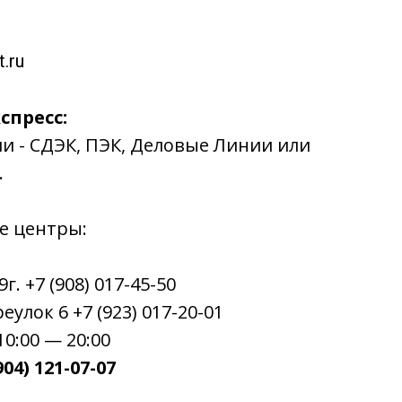
.ru
спресс:
ии - СДЭК, ПЭК, Деловые Линии или
.
е центры:
. +7 (908) 017-45-50
улок 6 +7 (923) 017-20-01
0:00 — 20:00
04) 121-07-07