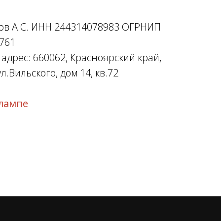
ов А.С. ИНН 244314078983 ОГРНИП
761
дрес: 660062, Красноярский край,
л.Вильского, дом 14, кв.72
лампе