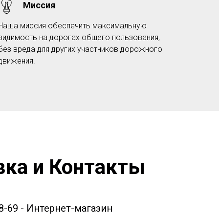
Миссия
Наша миссия обеспечить максимальную
видимость на дорогах общего пользования,
без вреда для других участников дорожного
движения.
вка и Контакты
58-69 - Интернет-магазин