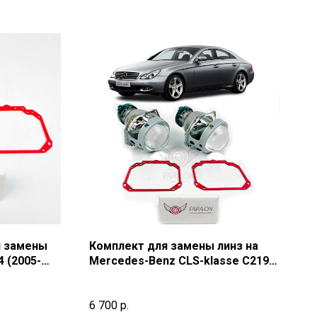
я замены
Комплект для замены линз на
 (2005-
Mercedes-Benz CLS-klasse C219
(2004-2010) г.в.
6 700
р.