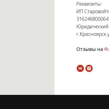
Реквизиты:
ИП Старовойт
316246800064
Юридический а
г.Красноярск у
Отзывы на
Ф