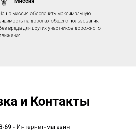
Миссия
Наша миссия обеспечить максимальную
видимость на дорогах общего пользования,
без вреда для других участников дорожного
движения.
вка и Контакты
58-69 - Интернет-магазин