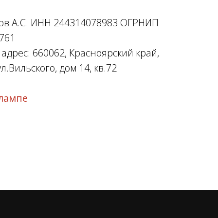
ов А.С. ИНН 244314078983 ОГРНИП
761
дрес: 660062, Красноярский край,
л.Вильского, дом 14, кв.72
лампе