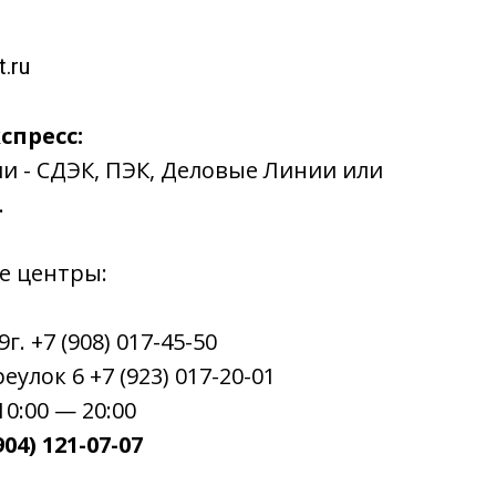
.ru
спресс:
ии - СДЭК, ПЭК, Деловые Линии или
.
е центры:
. +7 (908) 017-45-50
улок 6 +7 (923) 017-20-01
0:00 — 20:00
04) 121-07-07