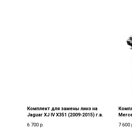
Комплект для замены линз на
Компл
Jaguar XJ IV X351 (2009-2015) г.в.
Merce
(2004-
6 700
р.
7 600