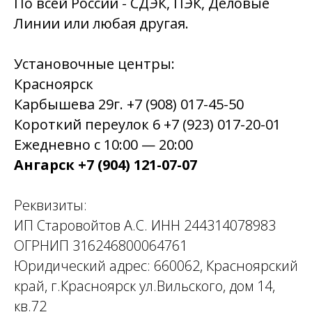
По всей России - СДЭК, ПЭК, Деловые
Линии или любая другая.
Установочные центры:
Красноярск
Карбышева 29г. +7 (908) 017-45-50
Короткий переулок 6 +7 (923) 017-20-01
Ежедневно с 10:00 — 20:00
Ангарск +7 (904) 121-07-07
Реквизиты:
ИП Старовойтов А.С. ИНН 244314078983
ОГРНИП 316246800064761
Юридический адрес: 660062, Красноярский
край, г.Красноярск ул.Вильского, дом 14,
кв.72