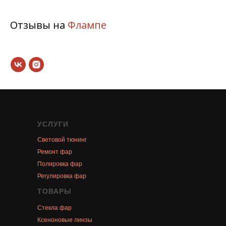
Отзывы на
Флампе
УСЛУГИ
Световой тюнинг
Ремонт фар
Полировка фар
Регулировка фар
ТОВАРЫ
Стекла фар
Ксеноновые линзы