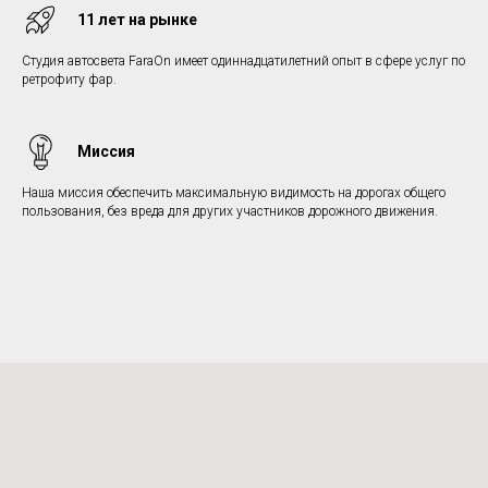
11 лет на рынке
Студия автосвета FaraOn имеет одиннадцатилетний опыт в сфере услуг по
ретрофиту фар.
Миссия
Наша миссия обеспечить максимальную видимость на дорогах общего
пользования, без вреда для других участников дорожного движения.