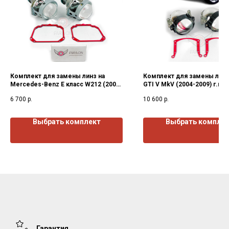
Комплект для замены линз на
Комплект для замены линз 
Mercedes-Benz E класс W212 (2009-
GTI V MkV (2004-2009) г.в.
2013) г.в.
6 700
р.
10 600
р.
Выбрать комплект
Выбрать компле
Гарантия