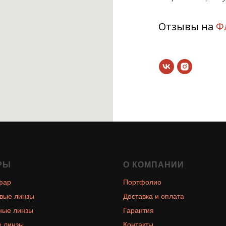
Отзывы на
Ф
РЫ
О КОМПАНИИ
фар
Портфолио
вые линзы
Доставка и оплата
ные линзы
Гарантия
 линзы
Контакты