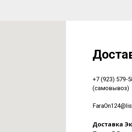
Доста
+7 (923) 579-
(самовывоз)
FaraOn124@list
Доставка Эк