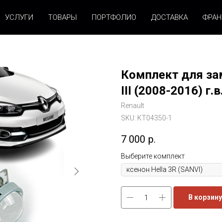
УСЛУГИ
ТОВАРЫ
ПОРТФОЛИО
ДОСТАВКА
ФРА
Комплект для за
III (2008-2016) г.в
Renault
SKU:
KT04350-1
7 000
р.
Выберите комплект
В корзину