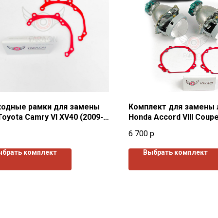
ходные рамки для замены
Комплект для замены 
Toyota Camry VI ХV40 (2009-
Honda Accord VIII Coup
.в.
(2007-2011) г.в.
6 700
р.
ыбрать комплект
Выбрать комплект