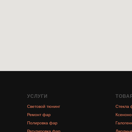
УСЛУГИ
ТОВА
Световой тюнинг
Стекла 
Ремонт фар
Ксеноно
Полировка фар
Галоген
Регулировка фар
Диодные