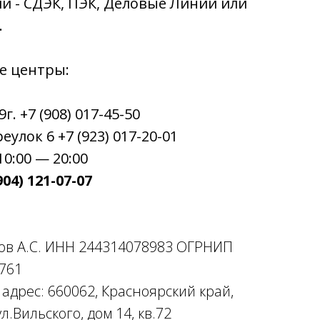
ии - СДЭК, ПЭК, Деловые Линии или
.
е центры:
. +7 (908) 017-45-50
улок 6 +7 (923) 017-20-01
0:00 — 20:00
04) 121-07-07
ов А.С. ИНН 244314078983 ОГРНИП
761
дрес: 660062, Красноярский край,
л.Вильского, дом 14, кв.72