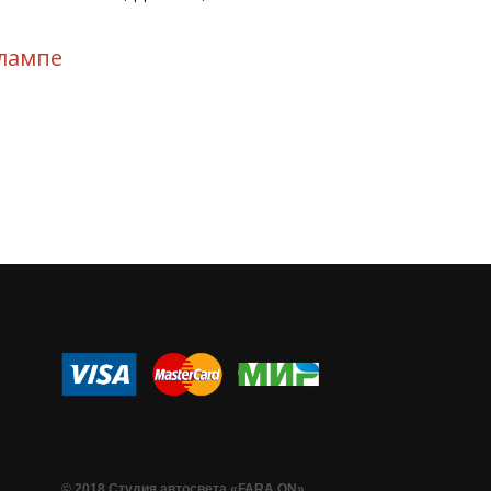
лампе
© 2018 Студия автосвета «FARA ON»