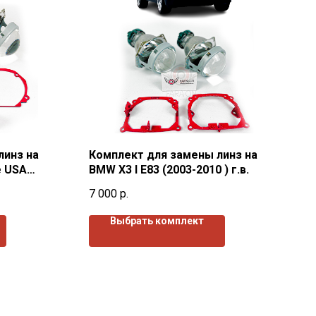
линз на
Комплект для замены линз на
e USA
BMW X3 I E83 (2003-2010 ) г.в.
7 000
р.
Выбрать комплект