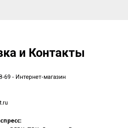
вка и Контакты
58-69 - Интернет-магазин
.ru
спресс: