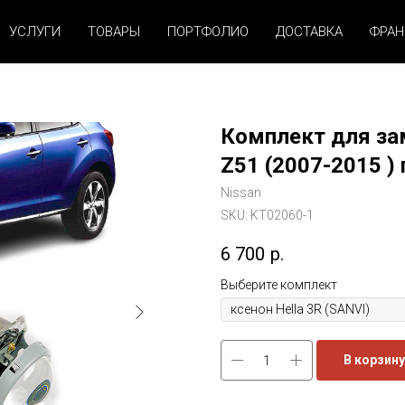
УСЛУГИ
ТОВАРЫ
ПОРТФОЛИО
ДОСТАВКА
ФРА
Комплект для зам
Z51 (2007-2015 ) г
Nissan
SKU:
KT02060-1
6 700
р.
Выберите комплект
В корзину