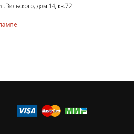
л.Вильского, дом 14, кв.72
лампе