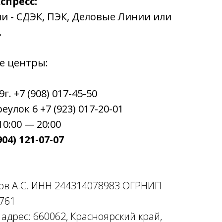
спресс:
ии - СДЭК, ПЭК, Деловые Линии или
.
е центры:
. +7 (908) 017-45-50
улок 6 +7 (923) 017-20-01
0:00 — 20:00
04) 121-07-07
ов А.С. ИНН 244314078983 ОГРНИП
761
дрес: 660062, Красноярский край,