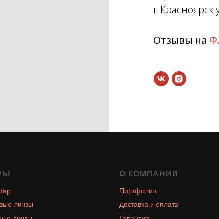
г.Красноярск у
Отзывы на
Ф
РЫ
О КОМПАНИИ
фар
Портфолио
вые линзы
Доставка и оплата
ные линзы
Гарантия