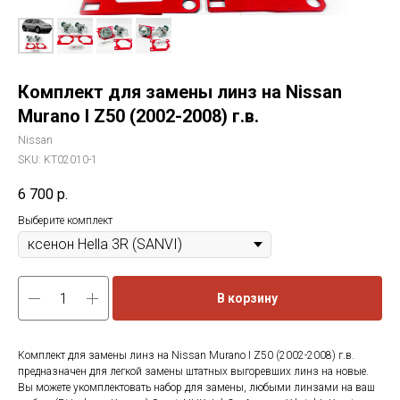
Комплект для замены линз на Nissan
Murano I Z50 (2002-2008) г.в.
Nissan
SKU:
KT02010-1
6 700
р.
Выберите комплект
В корзину
Комплект для замены линз на Nissan Murano I Z50 (2002-2008) г.в.
предназначен для легкой замены штатных выгоревших линз на новые.
Вы можете укомплектовать набор для замены, любыми линзами на ваш