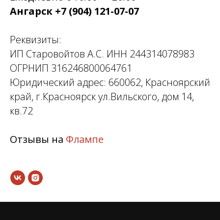
Ангарск +7 (904) 121-07-07
Реквизиты:
ИП Старовойтов А.С. ИНН 244314078983
ОГРНИП 316246800064761
Юридический адрес: 660062, Красноярский
край, г.Красноярск ул.Вильского, дом 14,
кв.72
Отзывы на
Флампе