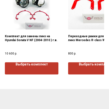
Комплект для замены линз на
Переходные рамки для за
Hyundai Sonata V NF (2004-2010 ) г.в.
линз Mercedes R-class W25
2010)г.в.
10 600
р.
800
р.
Выбрать комплект
Выбрать компле