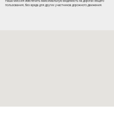
Наша миссия обеспечить максимальную видимость на дорогах общего
пользования, без вреда для других участников дорожного движения.