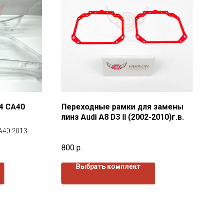
4 CA40
Переходные рамки для замены
линз Audi A8 D3 II (2002-2010)г.в.
A40 2013-
ля. Все
800
р.
лаком как с
Выбрать комплект