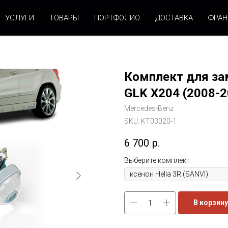
УСЛУГИ
ТОВАРЫ
ПОРТФОЛИО
ДОСТАВКА
ФРА
Комплект для за
GLK X204 (2008-20
Mercedes-Benz
SKU:
KT03020-1
6 700
р.
Выберите комплект
В корзину