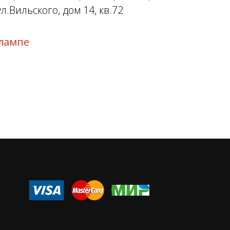
л.Вильского, дом 14, кв.72
лампе