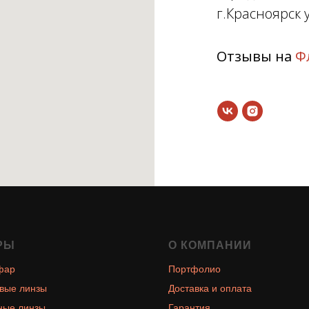
г.Красноярск у
Отзывы на
Ф
РЫ
О КОМПАНИИ
фар
Портфолио
вые линзы
Доставка и оплата
ные линзы
Гарантия