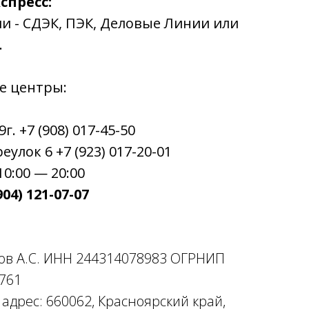
спресс:
ии - СДЭК, ПЭК, Деловые Линии или
.
е центры:
. +7 (908) 017-45-50
улок 6 +7 (923) 017-20-01
0:00 — 20:00
04) 121-07-07
ов А.С. ИНН 244314078983 ОГРНИП
761
дрес: 660062, Красноярский край,