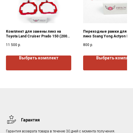
Комплект для замены линз на
Переходные рамки для за
Toyota Land Cruiser Prado 150 (2009-
линз Ssang Yong Actyon II ( 
2017) г.в.
н.в.)г.в.
11 500
р.
800
р.
Выбрать комплект
Выбрать компле
Гарантия
Гарантия возврата товара в течение 30 дней с момента получения.