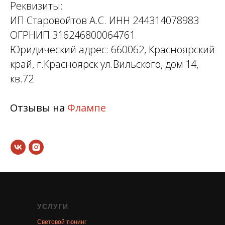
Реквизиты:
ИП Старовойтов А.С. ИНН 244314078983
ОГРНИП 316246800064761
Юридический адрес: 660062, Красноярский
край, г.Красноярск ул.Вильского, дом 14,
кв.72
Отзывы на
Флампе
УСЛУГИ
Световой тюнинг