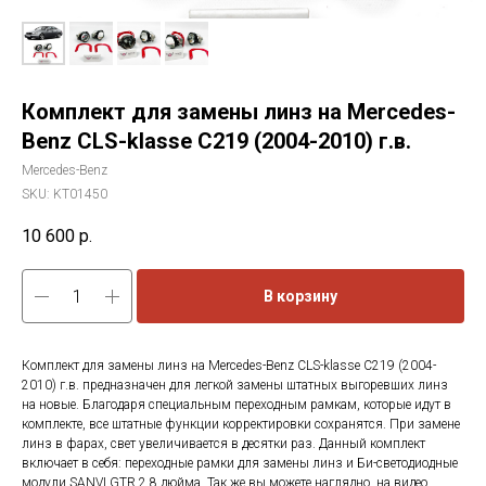
Комплект для замены линз на Mercedes-
Benz CLS-klasse C219 (2004-2010) г.в.
Mercedes-Benz
SKU:
KT01450
10 600
р.
В корзину
Комплект для замены линз на Mercedes-Benz CLS-klasse C219 (2004-
2010) г.в. предназначен для легкой замены штатных выгоревших линз
на новые. Благодаря специальным переходным рамкам, которые идут в
комплекте, все штатные функции корректировки сохранятся. При замене
линз в фарах, свет увеличивается в десятки раз. Данный комплект
включает в себя: переходные рамки для замены линз и Би-светодиодные
модули SANVI GTR 2.8 дюйма. Так же вы можете наглядно, на видео