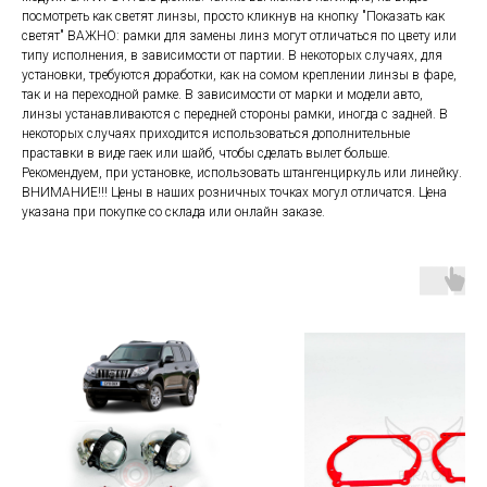
посмотреть как светят линзы, просто кликнув на кнопку "Показать как
светят" ВАЖНО: рамки для замены линз могут отличаться по цвету или
типу исполнения, в зависимости от партии. В некоторых случаях, для
установки, требуются доработки, как на сомом креплении линзы в фаре,
так и на переходной рамке. В зависимости от марки и модели авто,
линзы устанавливаются с передней стороны рамки, иногда с задней. В
некоторых случаях приходится использоваться дополнительные
праставки в виде гаек или шайб, чтобы сделать вылет больше.
Рекомендуем, при установке, использовать штангенциркуль или линейку.
ВНИМАНИЕ!!! Цены в наших розничных точках могул отличатся. Цена
указана при покупке со склада или онлайн заказе.