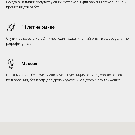
Всегда в наличии сопутствующие материалы для замены стекол, линз и
прочих видов работ.
11 лет на рынке
Студия автосвета FaraOn имеет одиннадцатилетний опыт в сфере услуг по
ретрофиту фар.
Миссия
Наша миссия обеспечить максимальную видимость на дорогах общего
пользования, без вреда для других участников дорожного движения.