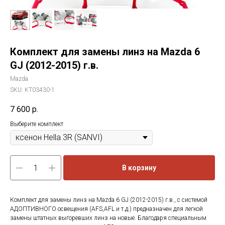
Комплект для замены линз на Mazda 6
GJ (2012-2015) г.в.
Mazda
SKU:
KT03430-1
7 600
р.
Выберите комплект
В корзину
Комплект для замены линз на Mazda 6 GJ (2012-2015) г.в., с системой
АДОПТИВНОГО освещения (AFS,AFL и т.д.) предназначен для легкой
замены штатных выгоревших линз на новые. Благодаря специальным