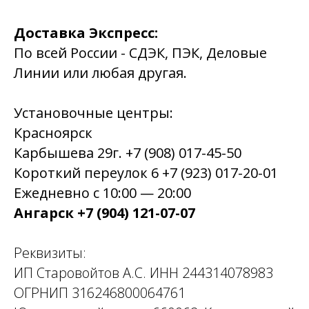
Доставка Экспресс:
По всей России - СДЭК, ПЭК, Деловые
Линии или любая другая.
Установочные центры:
Красноярск
Карбышева 29г. +7 (908) 017-45-50
Короткий переулок 6 +7 (923) 017-20-01
Ежедневно с 10:00 — 20:00
Ангарск +7 (904) 121-07-07
Реквизиты:
ИП Старовойтов А.С. ИНН 244314078983
ОГРНИП 316246800064761