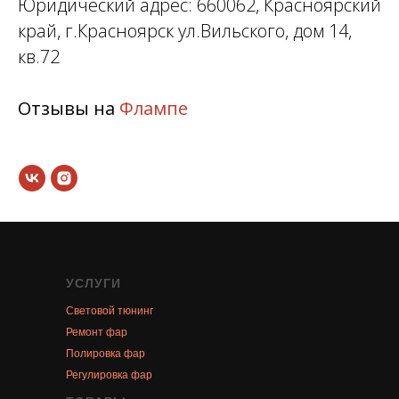
Юридический адрес: 660062, Красноярский
край, г.Красноярск ул.Вильского, дом 14,
кв.72
Отзывы на
Флампе
УСЛУГИ
Световой тюнинг
Ремонт фар
Полировка фар
Регулировка фар