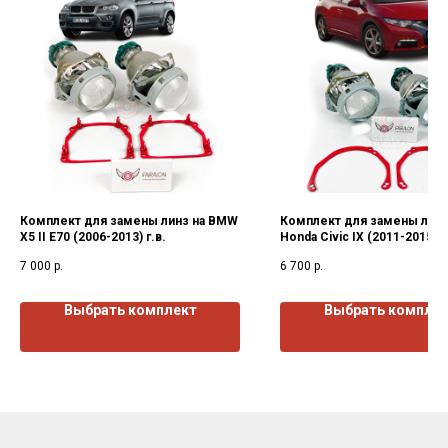
Комплект для замены линз на BMW
Комплект для замены линз
X5 II E70 (2006-2013) г.в.
Honda Civic IX (2011-2015) г
7 000
р.
6 700
р.
Выбрать комплект
Выбрать компле