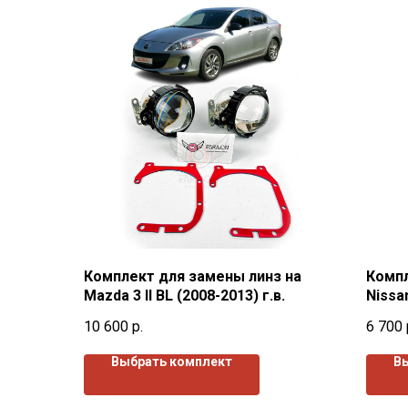
Комплект для замены линз на
Компл
Mazda 3 II BL (2008-2013) г.в.
Nissan
10 600
р.
6 700
Выбрать комплект
В