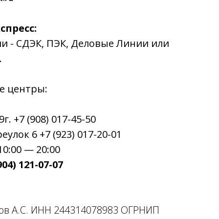
спресс:
ии - СДЭК, ПЭК, Деловые Линии или
.
е центры:
. +7 (908) 017-45-50
улок 6 +7 (923) 017-20-01
0:00 — 20:00
04) 121-07-07
ов А.С. ИНН 244314078983 ОГРНИП