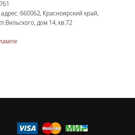
761
дрес: 660062, Красноярский край,
л.Вильского, дом 14, кв.72
лампе