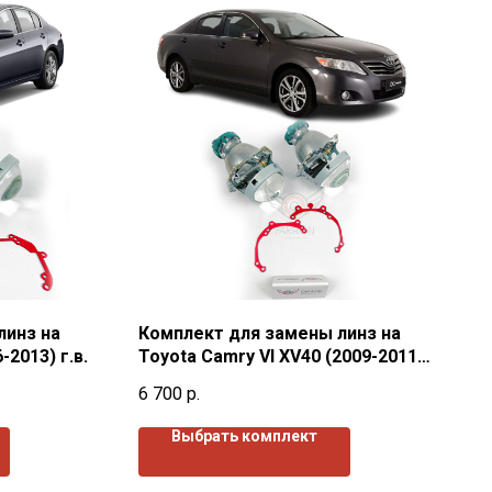
линз на
Комплект для замены линз на
6-2013) г.в.
Toyota Camry VI ХV40 (2009-2011)
г.в.
6 700
р.
Выбрать комплект