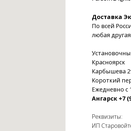
Доставка Эк
По всей Росс
любая другая
Установочны
Красноярск
Карбышева 29г
Короткий пере
Ежедневно с 1
Ангарск +7 (9
Реквизиты:
ИП Старовойт