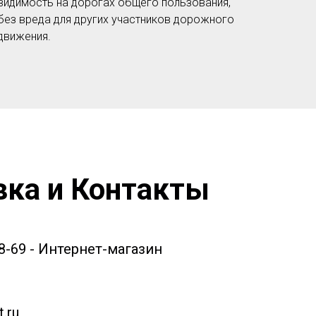
видимость на дорогах общего пользования,
без вреда для других участников дорожного
движения.
вка и Контакты
58-69 - Интернет-магазин
.ru