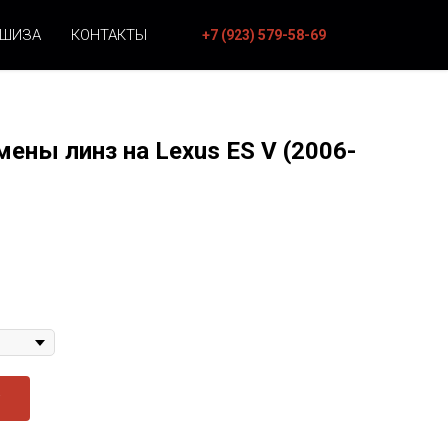
НШИЗА
КОНТАКТЫ
+7 (923) 579-58-69
ены линз на Lexus ES V (2006-