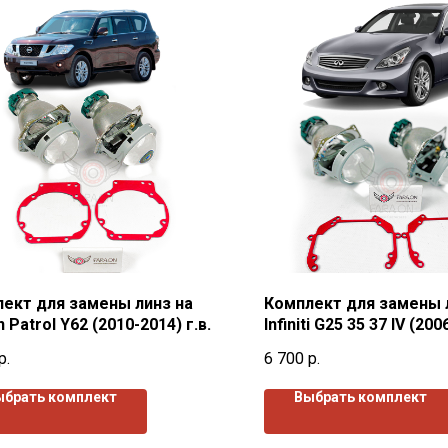
ект для замены линз на
Комплект для замены 
 Patrol Y62 (2010-2014) г.в.
Infiniti G25 35 37 IV (200
р.
6 700
р.
ыбрать комплект
Выбрать комплект