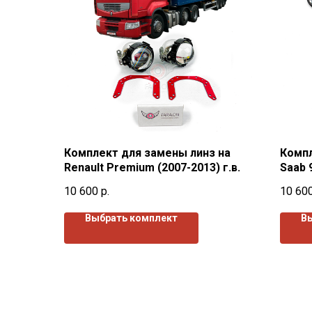
Комплект для замены линз на
Компл
Renault Premium (2007-2013) г.в.
Saab 9
10 600
р.
10 60
Выбрать комплект
В