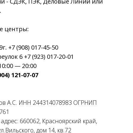
ии - СДЭК, ПЭК, Деловые Линии или
.
е центры:
. +7 (908) 017-45-50
улок 6 +7 (923) 017-20-01
0:00 — 20:00
04) 121-07-07
ов А.С. ИНН 244314078983 ОГРНИП
761
дрес: 660062, Красноярский край,
л.Вильского, дом 14, кв.72