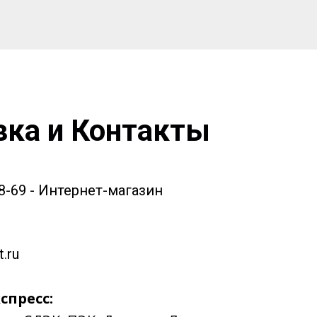
вка и Контакты
58-69 - Интернет-магазин
.ru
спресс: