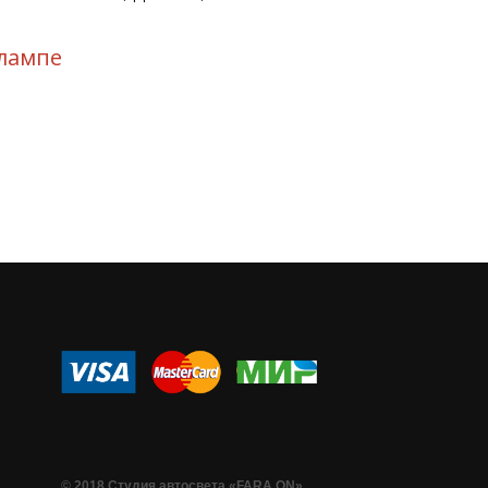
лампе
© 2018 Студия автосвета «FARA ON»