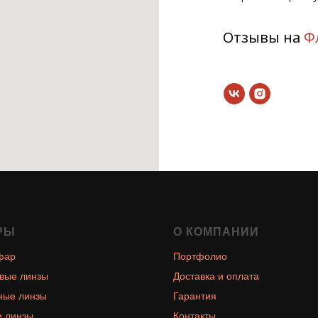
Отзывы на
Ф
РЫ
О КОМПАНИИ
фар
Портфолио
вые линзы
Доставка и оплата
ные линзы
Гарантия
 линзы
Контакты