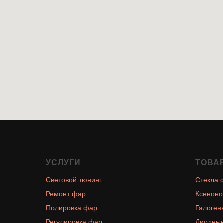
УСЛУГИ
ТОВА
Световой тюнинг
Стекла 
Ремонт фар
Ксеноно
Полировка фар
Галоген
Регулировка фар
Диодные