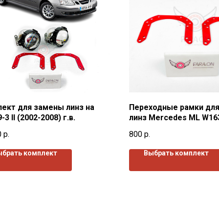
ект для замены линз на
Переходные рамки дл
-3 II (2002-2008) г.в.
линз Mercedes ML W163
2005)г.в.
0
р.
800
р.
ыбрать комплект
Выбрать комплект