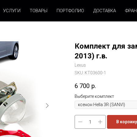
УСЛУГИ
ТОВАРЫ
ПОРТФОЛИО
ДОСТАВКА
ФРА
Комплект для заме
2013) г.в.
Lexus
SKU:
KT03600-1
6 700
р.
Выберите комплект
В корзину