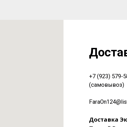
Доста
+7 (923) 579-
(самовывоз)
FaraOn124@list
Доставка Эк