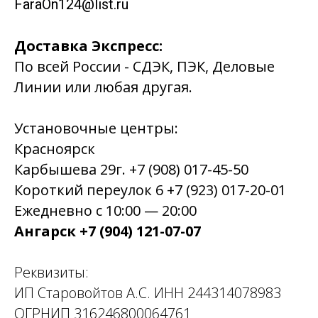
FaraOn124@list.ru
Доставка Экспресс:
По всей России - СДЭК, ПЭК, Деловые
Линии или любая другая.
Установочные центры:
Красноярск
Карбышева 29г. +7 (908) 017-45-50
Короткий переулок 6 +7 (923) 017-20-01
Ежедневно с 10:00 — 20:00
Ангарск +7 (904) 121-07-07
Реквизиты:
ИП Старовойтов А.С. ИНН 244314078983
ОГРНИП 316246800064761