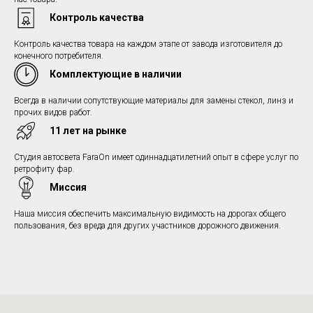
Контроль качества
Контроль качества товара на каждом этапе от завода изготовителя до
конечного потребителя.
Комплектующие в наличии
Всегда в наличии сопутствующие материалы для замены стекол, линз и
прочих видов работ.
11 лет на рынке
Студия автосвета FaraOn имеет одиннадцатилетний опыт в сфере услуг по
ретрофиту фар.
Миссия
Наша миссия обеспечить максимальную видимость на дорогах общего
пользования, без вреда для других участников дорожного движения.