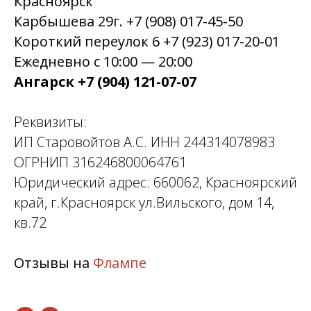
Красноярск
Карбышева 29г. +7 (908) 017-45-50
Короткий переулок 6 +7 (923) 017-20-01
Ежедневно с 10:00 — 20:00
Ангарск +7 (904) 121-07-07
Реквизиты:
ИП Старовойтов А.С. ИНН 244314078983
ОГРНИП 316246800064761
Юридический адрес: 660062, Красноярский
край, г.Красноярск ул.Вильского, дом 14,
кв.72
Отзывы на
Флампе