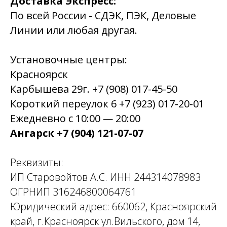
Доставка Экспресс:
По всей России - СДЭК, ПЭК, Деловые
Линии или любая другая.
Установочные центры:
Красноярск
Карбышева 29г. +7 (908) 017-45-50
Короткий переулок 6 +7 (923) 017-20-01
Ежедневно с 10:00 — 20:00
Ангарск +7 (904) 121-07-07
Реквизиты:
ИП Старовойтов А.С. ИНН 244314078983
ОГРНИП 316246800064761
Юридический адрес: 660062, Красноярский
край, г.Красноярск ул.Вильского, дом 14,