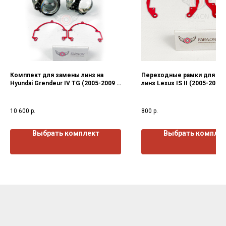
Комплект для замены линз на
Переходные рамки для за
Hyundai Grendeur IV TG (2005-2009 )
линз Lexus IS II (2005-2013)г
г.в.
10 600
р.
800
р.
Выбрать комплект
Выбрать компле