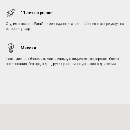
11 лет на рынке
Студия автосвета FaraOn имеет одиннадцатилетний опыт в сфере услуг по
ретрофиту фар.
Миссия
Наша миссия обеспечить максимальную видимость на дорогах общего
пользования, без вреда для других участников дорожного движения.