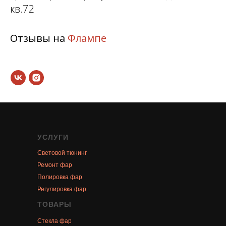
кв.72
Отзывы на
Флампе
УСЛУГИ
Световой тюнинг
Ремонт фар
Полировка фар
Регулировка фар
ТОВАРЫ
Стекла фар