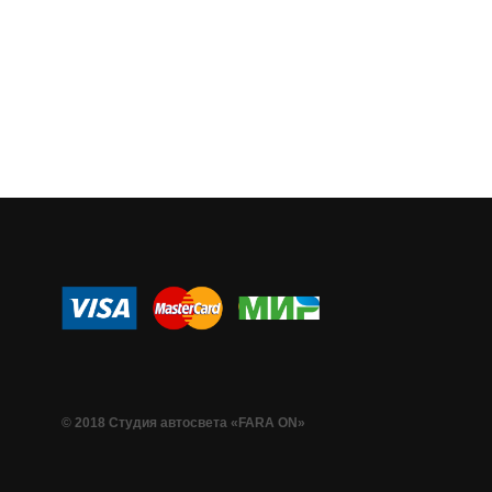
© 2018 Студия автосвета «FARA ON»