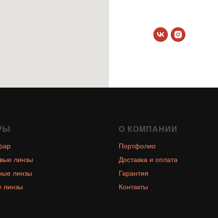
РЫ
О КОМПАНИИ
фар
Портфолио
вые линзы
Доставка и оплата
ные линзы
Гарантия
 линзы
Контакты