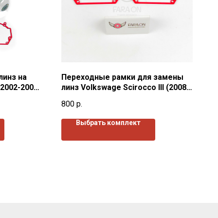
линз на
Переходные рамки для замены
(2002-2007)
линз Volkswage Scirocco III (2008-
2014)г.в.
800
р.
Выбрать комплект