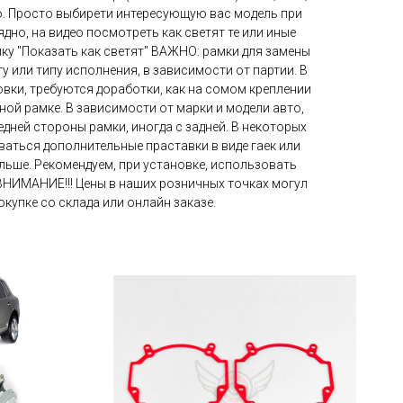
so. Просто выбирети интересующую вас модель при
ядно, на видео посмотреть как светят те или иные
пку "Показать как светят" ВАЖНО: рамки для замены
у или типу исполнения, в зависимости от партии. В
овки, требуются доработки, как на сомом креплении
дной рамке. В зависимости от марки и модели авто,
дней стороны рамки, иногда с задней. В некоторых
аться дополнительные праставки в виде гаек или
льше. Рекомендуем, при установке, использовать
ВНИМАНИЕ!!! Цены в наших розничных точках могул
окупке со склада или онлайн заказе.