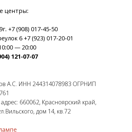
е центры:
. +7 (908) 017-45-50
улок 6 +7 (923) 017-20-01
0:00 — 20:00
04) 121-07-07
ов А.С. ИНН 244314078983 ОГРНИП
761
дрес: 660062, Красноярский край,
л.Вильского, дом 14, кв.72
лампе