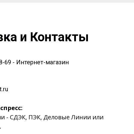
вка и Контакты
58-69 - Интернет-магазин
.ru
спресс:
ии - СДЭК, ПЭК, Деловые Линии или
.