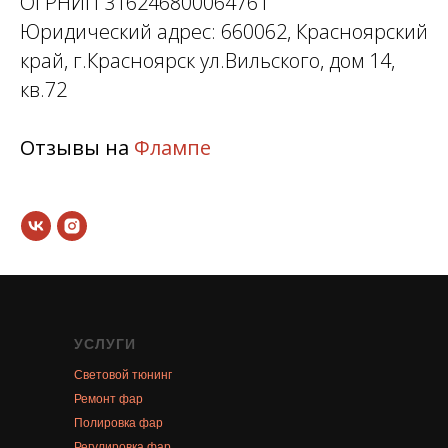
ОГРНИП 316246800064761
Юридический адрес: 660062, Красноярский
край, г.Красноярск ул.Вильского, дом 14,
кв.72
Отзывы на
Флампе
УСЛУГИ
Световой тюнинг
Ремонт фар
Полировка фар
Регулировка фар