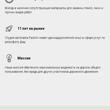
Всегда в наличии сопутствующие материалы для замены стекол, линз и
прочих видов работ.
11 лет на рынке
Студия автосвета FaraOn имеет одиннадцатилетний опыт в сфере услуг по
ретрофиту фар.
Миссия
Наша миссия обеспечить максимальную видимость на дорогах общего
пользования, без вреда для других участников дорожного движения.