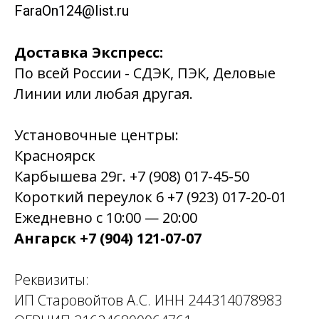
FaraOn124@list.ru
Доставка Экспресс:
По всей России - СДЭК, ПЭК, Деловые
Линии или любая другая.
Установочные центры:
Красноярск
Карбышева 29г. +7 (908) 017-45-50
Короткий переулок 6 +7 (923) 017-20-01
Ежедневно с 10:00 — 20:00
Ангарск +7 (904) 121-07-07
Реквизиты:
ИП Старовойтов А.С. ИНН 244314078983