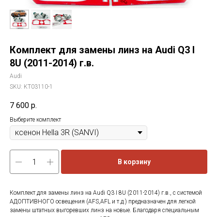
Комплект для замены линз на Audi Q3 I
8U (2011-2014) г.в.
Audi
SKU:
KT03110-1
7 600
р.
Выберите комплект
В корзину
Комплект для замены линз на Audi Q3 I 8U (2011-2014) г.в., с системой
АДОПТИВНОГО освещения (AFS,AFL и т.д.) предназначен для легкой
замены штатных выгоревших линз на новые. Благодаря специальным