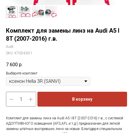
Комплект для замены линз на Audi A5 I
8T (2007-2016) г.в.
Audi
SKU:
KT02430-1
7 600
р.
Выберите комплект
В корзину
Комплект для замены линз на Audi A5 I 8T (2007-2016) г.в., с системой
АДОПТИВНОГО освещения (AFS,AFL и т.д.) предназначен для легкой
замены штатных выгоревших линз на новые. Благодаря специальным