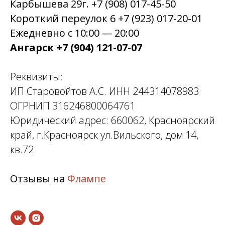
Карбышева 29г. +7 (908) 017-45-50
Короткий переулок 6 +7 (923) 017-20-01
Ежедневно с 10:00 — 20:00
Ангарск +7 (904) 121-07-07
Реквизиты:
ИП Старовойтов А.С. ИНН 244314078983
ОГРНИП 316246800064761
Юридический адрес: 660062, Красноярский
край, г.Красноярск ул.Вильского, дом 14,
кв.72
Отзывы на
Флампе